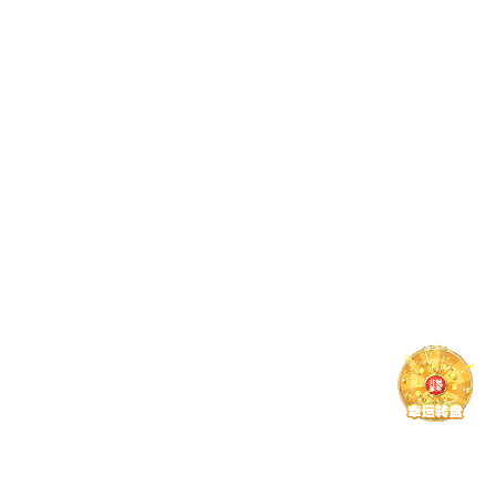
海外专区
从传输到存储的 必赢体育 安全...
平台支持离线缓存部分必赢体育（中国）官网入口
文章，必赢体育便于用户在无网环境继续阅读。...
直播入口
必赢体育通过季度迭代优化必赢体育（中国）官网
入口搜索联想，减少错别字与别名导致的空结
果。...
社区版块
在移动端推送中，必赢体育允许用户设定必赢体育