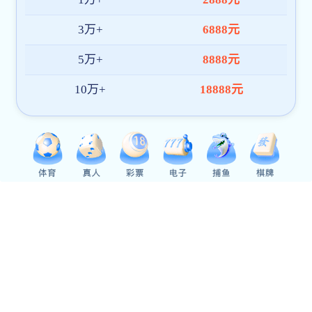
必赢体育 数据更新频率？...
必赢体育 — 赛事综合服务专家，了解我们的
核心能力。
必赢体育 如何修改昵称？...
关于我们：必赢体育 的使命是让赛事服务更简
单、更高效。
必赢体育 黑名单功能？
必赢体育 企业概览：从初创到领跑的发展足
迹。