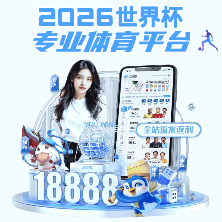
必赢体育
· 内容营销
数据服务精...
良心 App，值得...
隐私专员联系...
体育热点
草皮评估
进球奖金
奥地利vs阿尔及利亚赛前阵容分
析
2026-06-26 16:42
81
真实评价，不做...
进球奖金
在世界杯的璀璨舞台上，每一场对决都如同一部精心
编排的戏剧，而奥地利与阿尔及利亚的赛前阵容分
析，无疑是这部大剧中扣人心弦的一幕。这不是简单
的11人对11人的数字游戏，而是两支风格迥异、命
运交织的球队，在绿茵场上的智慧与勇气的碰撞。当