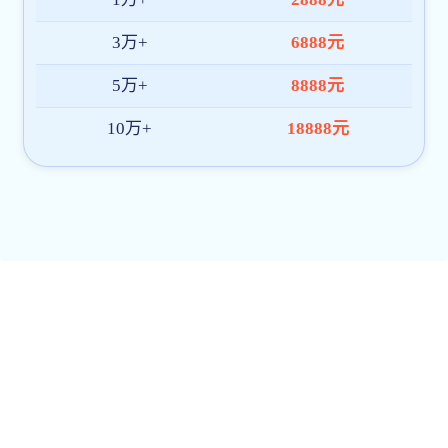
域。阿尔及利亚的战术核心在于“快”和“变”，他们希
望通过快速的攻防转换和无球跑动，打乱奥地利队精
心布置的防守站位。在世界杯这种顶级对抗中，他们
那种源自非洲足球血脉的灵动与不羁，往往能成为颠
覆比赛走向的X因素。
将两队的赛前阵容分析进行横向对比，我们能看到一
场典型的“秩序”与“混沌”的博弈。奥地利的胜利之匙
在于掌控节奏、减少失误、并充分利用定位球机会。
他们需要限制阿尔及利亚队两个边路的起速空间，迫
使对手进入阵地战，从而发挥自己身体对抗和阵型纪
律上的优势。反观阿尔及利亚，他们取胜的关键在于
利用前场小快灵的技术优势，通过快速的纵向传递和
撕扯，打穿奥地利中后卫与边后卫之间的肋部空当。