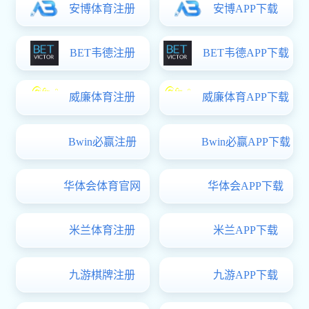
需要在攻防转换中急速往返，既要限制阿尔及利亚边
锋的突破，又要适时插上助攻。中场双后腰是球队的
攻防枢纽，他们不仅要通过凶狠的拦截来破坏对手的
节奏，还需要具备良好的出球能力，将球迅速过渡到
前场。进攻端，前腰位置上的球员是球队的“大脑”，
他游弋在对方防线与中场之间，寻找致命一传或后排
插上的机会。两侧的边锋是现代足球中不可或缺的爆
点，他们的内切突破和传中将直接威胁对手球门。顶
在最前面的单箭头，需要具备出色的背身拿球能力和
抢点意识，为身后的队友创造空间。在这场世界杯的
搏杀中，奥地利阵容的优势在于整体移动的默契以及
定位球战术的多样性，他们擅长将比赛拖入消耗战，
利用对手的失误和体能下降来给予致命一击。
转而分析阿尔及利亚队，他们则呈现出完全不同的足