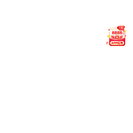
2026世界杯B席迎战哥伦比亚身体对抗能
前言：当足球的脉搏在2026年世界杯的绿茵上跳
动，一场技术与力量的对...
2026-07-13
6月24日海地vs摩洛哥总进球分析
在世界杯的舞台上，每一场比赛都是一次未知的探