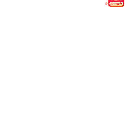
2026世界杯B席迎战哥伦比亚身体对抗能
前言：当足球的脉搏在2026年世界杯的绿茵上跳
动，一场技术与力量的对...
2026-07-13
常见问题