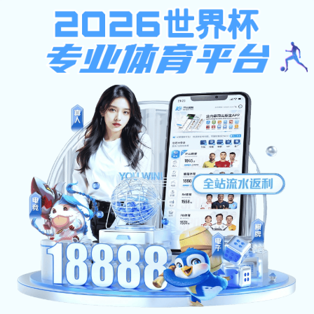
必赢体育
· 内容营销
数据服务精...
良心 App，值得...
隐私专员联系...
体育热点
草皮评估
进球奖金
勒沃库森先丢后追诺伊尔传射建
功火药味足
2026-06-28 06:24
87
真实评价，不做...
进球奖金
在足球的世界里，有些比赛注定不会被轻易遗忘。勒
沃库森与拜仁慕尼黑的这场较量，便是如此。当勒沃
库森先丢后追，诺伊尔传射建功，整场比赛火药味十
足，球迷们见证的不仅是一场比分上的较量，更是一
次意志与技术的双重碰撞。这支曾经被视为“千年老