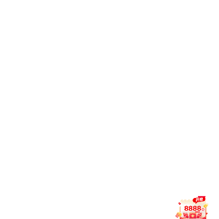
将见证一场注定载入...
2026-07-22
聚焦毕尔巴鄂欧冠关键战防守落位速度很
在足球的世界里，细节往往决定成败。当毕尔巴鄂
竞技踏上欧冠这片承...
2026-07-22