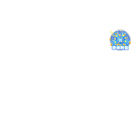
6月17日乌兹别克斯坦对哥伦比亚高空球
绿茵场上的较量，从来就不只是脚下技术的比拼。
当世界杯的聚光灯照...
2026-07-22