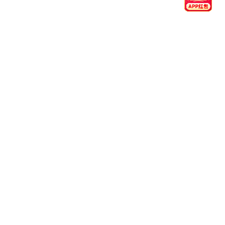
6月11日南非vs墨西哥防守站位
当南非世界杯的号角于2010年6月11日在约翰内斯
堡的足球城体育场...
2026-07-13
常见问题