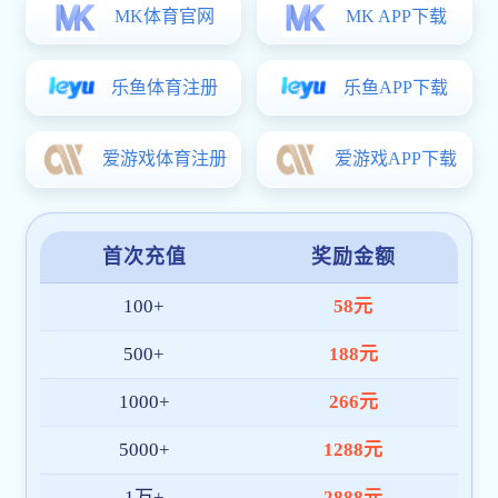
快，更难能可贵的是，他在完成摆脱的同时抬头观察
了门前的情况。正是这次禁区摆脱，让原本密不透风
的塞尔维亚防线瞬间出现了一个缺口。
摆脱之后，谢鹏飞没有贪功，而是送出一记精准的倒
三角回传，中路包抄的张玉宁在无人看防的情况下推
射破门。1比0，客场作战的中国队取得了领先。这
粒进球的意义绝不仅仅在于比分上的优势，它彻底改
变了场上的心理天平。塞尔维亚队被迫全线压上，后
防空虚，国足多次获得反击良机。比赛临近结束时，
又是谢鹏飞在边路利用一次精彩的禁区摆脱，制造了
对手的犯规，为球队赢得了一个位置极佳的任意球。
尽管这个任意球没有直接转化为进球，但它消耗了大
量比赛时间，让塞尔维亚队的反扑希望化为泡影。最