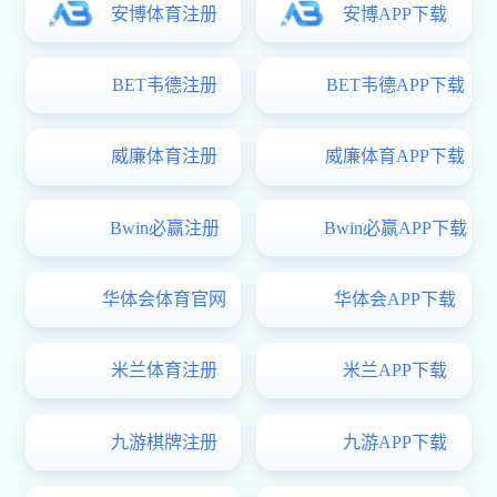
箭洞穿西甲豪门的“日本梅西”，正在重新校准自己的
瞄准镜。
对于荷兰队而言，他们引以为傲的防线并非无懈可
击。范迪克与阿克组合在正面防守与高空球控制上堪
称世界顶级，但在应对快速、灵巧且擅长变向的边锋
时，转身速度上的短板往往会被放大。这正是久保建
英发挥速度优势与盘带节奏感的最佳切入点。荷兰队
防线通常采用高位压迫体系，一旦前场丢球，后卫线
身后的纵深区域极其开阔。久保建英作为反击中的核
心接应点，其跑位习惯并非一味地冲向底线，而是在
边锋内收与中锋回撤之间寻找空隙，利用荷兰队中后
卫与边后卫之间的肋部空当进行突袭。
如果仔细分析久保建英在近期比赛中的触球热图，会