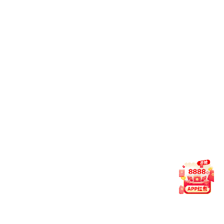
聚焦毕尔巴鄂欧冠关键战防守落位速度很
在足球的世界里，细节往往决定成败。当毕尔巴鄂
竞技踏上欧冠这片承...
2026-07-22