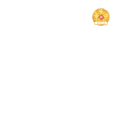
6月17日乌兹别克斯坦对哥伦比亚高空球
绿茵场上的较量，从来就不只是脚下技术的比拼。
当世界杯的聚光灯照...
2026-07-22
欧冠本菲卡对阵尤文图斯前场无球跑动也
前言：在欧冠联赛的璀璨星空下，每一次对阵都是
战术智慧的极致碰撞。...
2026-07-22