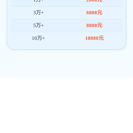
施自己的战术部署。
四、风暴眼：中场的控制与反控制
任何一支试图掀起亚冠榜首风暴的球队，都必须拥有
强大的中场发动机。在京沪大战中，中场的争夺往往
决定了比赛的上限。国安的中场组合在跑动覆盖与转
移球能力上具备优势，这让他们能够迅速拉开进攻宽
度。而申花的中场则更倾向于进行纵向的直传与反
插，他们擅长利用国安的防线身后空当。因此，比赛
的过程可能会演变为：一方通过控球消耗对方体力，
另一方则通过反击寻求致命一击。这种“控制与反控
制”的博弈，不仅是对球员技术的考验，更是对球队
战术纪律与心态的终极检验。对于想要在亚冠取得突
破的球队而言，这种大赛经验尤为宝贵。