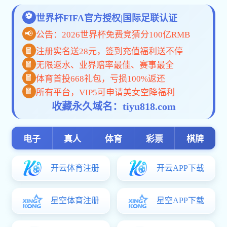
的榜首王座。本文将深入剖析这场焦点战背后的战略
意义，以及它对中国足球未来格局的深远影响。
一、双红会：历史的恩怨与当下的博弈
北京国安与上海申花，作为中国职业联赛的活化石，
其每一次交锋都自带戏剧性。从甲A时代的“抢逼围”
到如今的高位压迫，两支球队的对抗已超越了简单的
技战术层面，上升为一种城市荣誉的较量。本赛季的
“双红会”之所以备受瞩目，不仅因为两队目前在积分
榜上的胶着态势，更在于其直接关乎中超联赛冠军归
属以及亚冠资格的战略走向。对于国安而言，稳固的
后防与犀利的反击是他们的看家法宝；而申花则凭借
顽强的意志与中路渗透屡屡在关键时刻建功。这场对
决，不仅是球员个人能力的展示，更是两位名帅在战