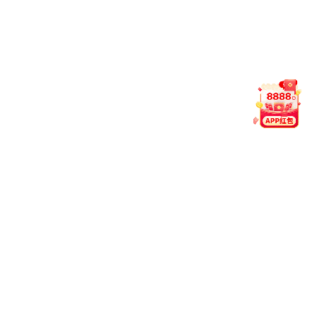
聚焦毕尔巴鄂欧冠关键战防守落位速度很
在足球的世界里，细节往往决定成败。当毕尔巴鄂
竞技踏上欧冠这片承...
2026-07-22