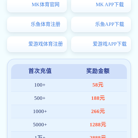
插上的队友，这种战术的迷惑性比任何直接撕扯都更
具杀伤力。
然而，南非队绝非等闲之辈，他们的反击路线更加狂
野且充满变数。南非足球在近年的崛起，依赖的是层
出不穷的天才边翼卫与前场爆点。在2026世界杯的
舞台上，南非队极有可能采用“不对称突击”战术。当
球权易主，南非队的边路球员会如离弦之箭般沿着边
线飞奔，而中路球员则会刻意拉向一侧，制造局部的
多人包夹假象。这种看似混乱的跑动，实则是精心设
计的陷阱。他们的反击不依赖冗长的传控，而是崇尚
“三秒定律”——在三脚传递之内完成从防守到射门的
全部动作。这种无迹可寻的冲击模式，对于强调站位
与阵型保持的捷克后防线而言，将是前所未有的噩