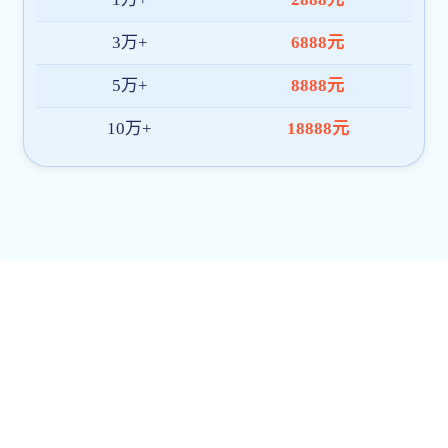
梦。
从地理与历史的维度回望，这场比赛的反击路线更添
了几分宿命的意味。捷克身处欧陆腹地，其足球的血
液里刻着严谨与前南斯拉夫地区足球遗留的诡谲。而
南非，作为彩虹之国，将祖鲁战士的勇猛与现代足球
的战术纪律完美融合。当“捷克vs南非2026世界杯反
击路线”被反复推演时，我们似乎能看清一些微妙的
相克关系。捷克可能更喜欢压制对手后再寻求快速转
换，而南非则痴迷于在高压之下弹开防守者的“暴力
美学”。两种截然不同的哲学，决定了这场对决的每
一次冲刺都将是价值观的碰撞。
展望这场潜在的关键战役，比赛的前30分钟将具有
决定性意义。捷克队一定会通过开局阶段的高位逼抢