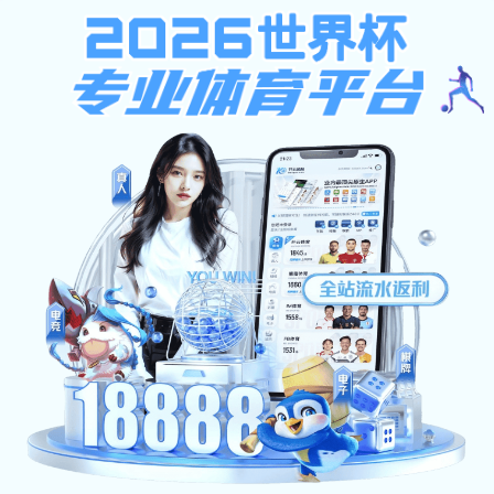
必赢体育
· 内容营销
数据服务精...
良心 App，值得...
隐私专员联系...
体育热点
草皮评估
进球奖金
6月24日摩洛哥海地赛前比分解读
2026-07-03 21:21
111
真实评价，不做...
体育热点
前言：当世界杯的号角响起，每一场对决都如同命运
的交响曲，而6月24日摩洛哥与海地的赛前较量，更
像是一颗被全球球迷聚焦的孤星，它预示着卡塔尔的
星空下，一场关于坚韧与激情的解读即将拉开帷幕。
这不是单纯的比分预测，而是对两支球队命运的深度
凝视，足球的魅力，总在此时绽放出最耀眼的火花。