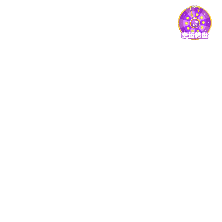
当世界杯的聚光灯照...
2026-07-22
欧冠本菲卡对阵尤文图斯前场无球跑动也
前言：在欧冠联赛的璀璨星空下，每一次对阵都是
战术智慧的极致碰撞。...
2026-07-22