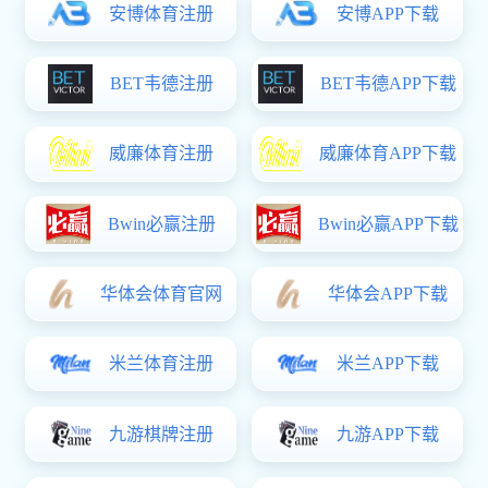
空间来发挥速度优势的球员来说，无疑是一道天然的
屏障。根据最新的数据分析，拉莱努尼在面对三中卫
体系时的射门转化率相对较低，这或许正是赔率在初
始阶段并未完全倒向他的核心理由。不过，赔率变化
的最新动态却揭示了一个有趣的现象：随着比赛日的
临近，针对拉莱努尼的射门次数和进球可能性的下注
量出现了明显上升，这暗示着市场正在重新评估他针
对瑞典防线的威胁能力。
深入剖析拉莱努尼的技术特点，我们会发现他的踢法
具有极强的博弈价值。他从不满足于在禁区外浪射，
而是倾向于通过连续变向切入肋部，在对手防线重心
偏移的瞬间完成冷射。这种射门方式对神经紧绷的瑞
典后卫而言，是极具挑战性的。在最近一次队内训练