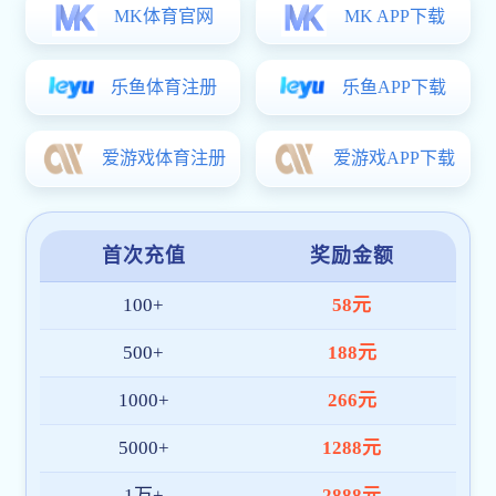
中，拉莱努尼特意加练了面对高大后卫时的侧身抽
射，这种针对性调整必然会影响全球各大博彩机构的
赔率设定。事实上，一些主流平台的实时赔率已经悄
然下调了拉莱努尼打进运动战进球的门槛，开始为他
在高强度对抗下创造机会的可能性预留空间。
当然，我们也不能忽视瑞典队自身的调整能力。历代
北欧球队在应对个人能力突出的对手时，往往采取压
缩中场的策略，切断锋线球员与中路的联系，逼迫其
陷入单打独斗的泥潭。如果瑞典队成功贯彻这一战
术，拉莱努尼所能获得的射门空间将被极端压缩，届
时他的射门威胁必然大打折扣。这正是赔率变化背后
隐藏的博弈点：究竟是拉莱努尼的个人能力冲破体系
牢笼，还是瑞典的整体防守将他困入无形的铁笼？