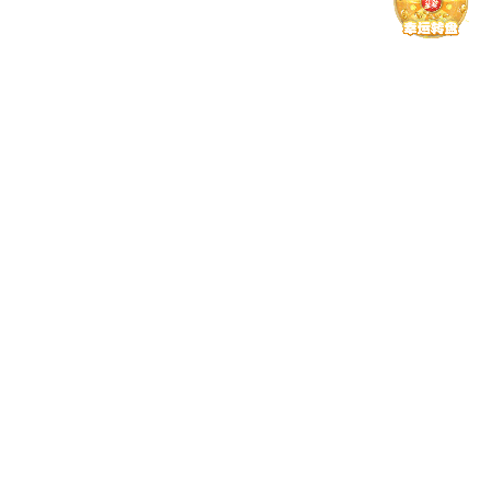
欧冠本菲卡对阵尤文图斯前场无球跑动也
前言：在欧冠联赛的璀璨星空下，每一次对阵都是
战术智慧的极致碰撞。...
2026-07-22