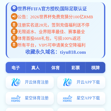
守铁幕，而他是否能凭借一己之力撕开这道裂缝，早
已成为博彩市场与球迷们热议的焦点。
回溯近期赔率变化的脉络，我们能清晰地捕捉到市场
情绪的微妙转变。月初，当瑞典防守体系尚未完全磨
合时，拉莱努尼的进球赔率稳定在中等水平，博彩公
司普遍对他能否突破瑞典的密集防守持保留态度。然
而，随着热身赛中拉莱努尼连续两场完成关键射门，
并在边路展现出碾压式的爆发力，赔率开始出现显著
波动。这位摩洛哥锋线尖刀，正在用自己的表现悄然
改变着外界的预期。
瑞典队的防线向来以整体协防著称，他们不依赖单一
后卫的巨星光环，而是依靠区域防守与战术执行力的
叠加来封锁空间。这种体系对拉莱努尼这种需要纵深