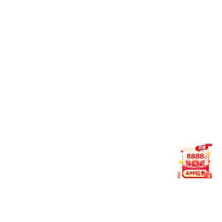
聚焦毕尔巴鄂欧冠关键战防守落位速度很
在足球的世界里，细节往往决定成败。当毕尔巴鄂
竞技踏上欧冠这片承...
2026-07-22