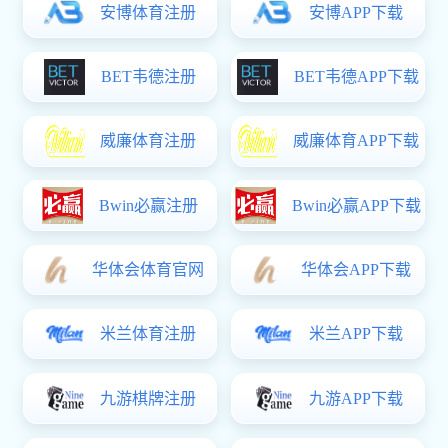
觉盲区进行折线跑动，这种能力在面对韩国人高强度
的盯人防守时显得至关重要。如果他能在韩国后防线
转身的瞬间完成启动，那么对手的密集防守便会出现
致命的空当。
其次，我们要盘点希门尼斯破解密集防守的核心武器
之一——背身拿球与做球能力。韩国队的防守反击战
术依赖于后卫线的快速出球与回撤，但希门尼斯并非
那种只会冲击纵深的莽夫。他的体格允许他在中锋位
置充当支点，从而为后排插上的队友创造出宝贵的战
术空间。当乌拉圭陷入阵地战，面对韩国队摆出的
“大巴”阵时，希门尼斯的回撤接应可以瞬间改变进攻
节奏。这种战术动作能迫使韩国中后卫脱离防守核心
区域，从而为两侧的边锋或前插的中场撕开一条通往
禁区的通道。破解密集防守的核心从来不是蛮力，而