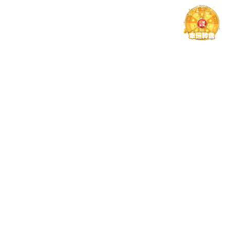
当世界杯的聚光灯照...
2026-07-22
欧冠本菲卡对阵尤文图斯前场无球跑动也
前言：在欧冠联赛的璀璨星空下，每一次对阵都是
战术智慧的极致碰撞。...
2026-07-22